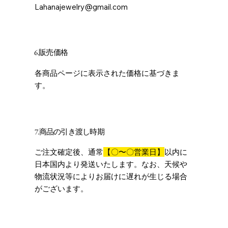
Lahanajewelry@gmail.com
6.販売価格
各商品ページに表示された価格に基づきま
す。
7.商品の引き渡し時期
ご注文確定後、通常
【〇〜〇営業日】
以内に
日本国内より発送いたします。なお、天候や
物流状況等によりお届けに遅れが生じる場合
がございます。