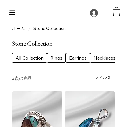
ホーム
Stone Collection
Stone Collection
All Collection
Rings
Earrings
Necklaces
Be
フィルター
2点の商品