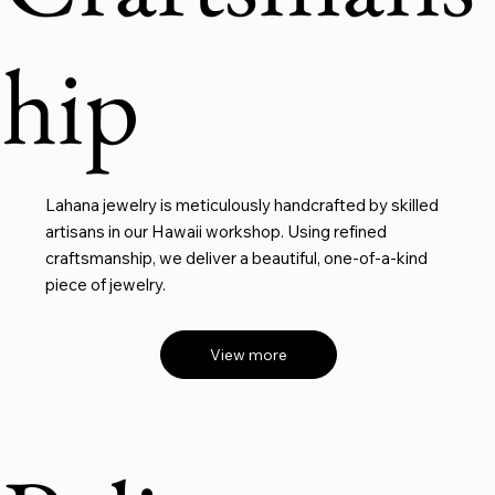
hip
Lahana jewelry is meticulously handcrafted by skilled
artisans in our Hawaii workshop. Using refined
craftsmanship, we deliver a beautiful, one-of-a-kind
piece of jewelry.
View more