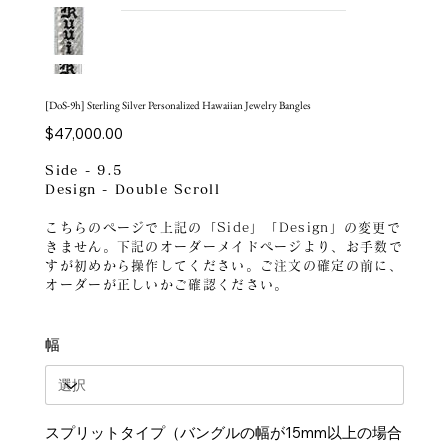
[DoS-9h] Sterling Silver Personalized Hawaiian Jewelry Bangles
価
$47,000.00
格
Side - 9.5
Design - Double Scroll
こちらのページで上記の「Side」「Design」の変更で
きません。下記のオーダーメイドページより、お手数で
すが初めから操作してください。ご注文の確定の前に、
オーダーが正しいかご確認ください。
幅
スプリットタイプ（バングルの幅が15mm以上の場合