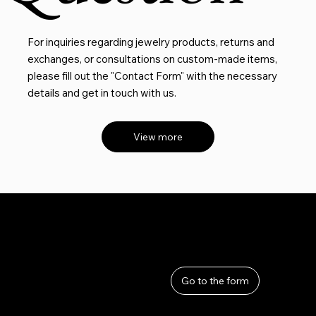
For inquiries regarding jewelry products, returns and
exchanges, or consultations on custom-made items,
please fill out the "Contact Form" with the necessary
details and get in touch with us.
View more
User Guide
Help
​About Us
Go to the form
Privacy Policy