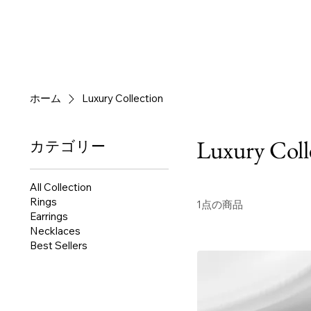
ホーム
Luxury Collection
Luxury Coll
カテゴリー
All Collection
Rings
1点の商品
Earrings
Necklaces
Best Sellers